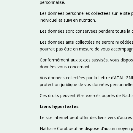
personnalisé.
Les données personnelles collectées sur le site pe
individuel et suivi en nutrition.
Les données sont conservées pendant toute la dur
Les données ainsi collectées ne seront ni cédée
pourrait pas être en mesure de vous accompagn
Conformément aux textes susvisés, vous disposez d
données vous concernant.
Vos données collectées par la Lettre d’ATALIGNE,
protection juridique de vos données personnelle
Ces droits peuvent être exercés auprès de Natha
Liens hypertextes
Le site internet peut offrir des liens vers d’autre
Nathalie Coraboeuf ne dispose d’aucun moyen pour 