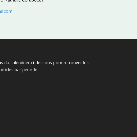
il.com
as du calendrier ci-dessous pour retrouver les
articles par période