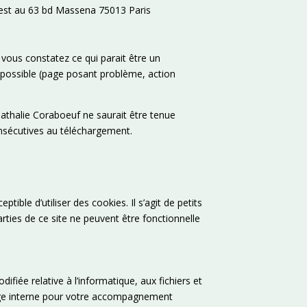
e est au 63 bd Massena 75013 Paris
 vous constatez ce qui parait être un
e possible (page posant problème, action
 Nathalie Coraboeuf ne saurait être tenue
nsécutives au téléchargement.
tible d’utiliser des cookies. Il s’agit de petits
arties de ce site ne peuvent être fonctionnelle
fiée relative à l’informatique, aux fichiers et
usage interne pour votre accompagnement