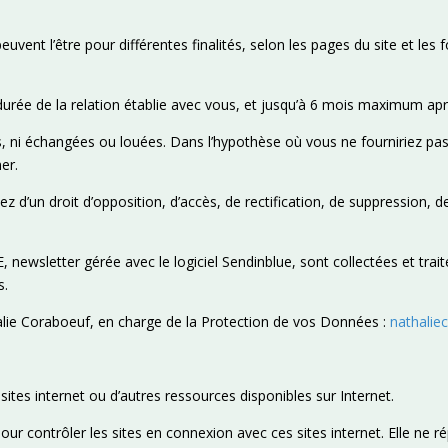
uvent l’être pour différentes finalités, selon les pages du site et les
ée de la relation établie avec vous, et jusqu’à 6 mois maximum après
s, ni échangées ou louées. Dans l’hypothèse où vous ne fourniriez pa
er.
’un droit d’opposition, d’accès, de rectification, de suppression, de 
 newsletter gérée avec le logiciel Sendinblue, sont collectées et trai
s.
lie Coraboeuf, en charge de la Protection de vos Données :
nathalie
s sites internet ou d’autres ressources disponibles sur Internet.
contrôler les sites en connexion avec ces sites internet. Elle ne répo