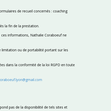
 formulaires de recueil concernés : coaching
 la fin de la prestation.
s ces informations, Nathalie Coraboeuf ne
limitation ou de portabilité portant sur les
tées dans la conformité de la loi RGPD en toute
coraboeuf.lyon@gmail.com
nd pas de la disponibilité de tels sites et