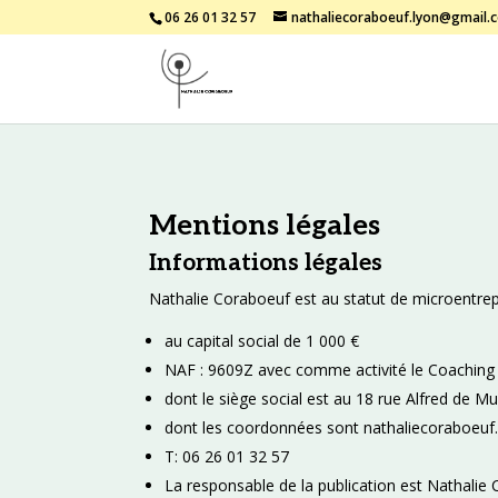
06 26 01 32 57
nathaliecoraboeuf.lyon@gmail.
Mentions légales
Informations légales
Nathalie Coraboeuf est au statut de microentrep
au capital social de 1 000 €
NAF : 9609Z avec comme activité le Coaching (
dont le siège social est au 18 rue Alfred de 
dont les coordonnées sont nathaliecoraboeu
T: 06 26 01 32 57
La responsable de la publication est Nathalie