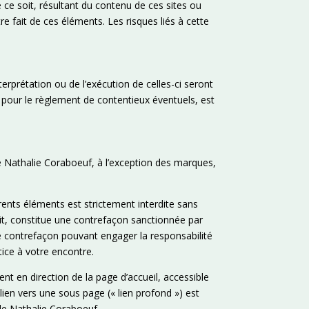
ce soit, résultant du contenu de ces sites ou
e fait de ces éléments. Les risques liés à cette
terprétation ou de l’exécution de celles-ci seront
 pour le règlement de contentieux éventuels, est
 de Nathalie Coraboeuf, à l’exception des marques,
rents éléments est strictement interdite sans
it, constitue une contrefaçon sanctionnée par
une contrefaçon pouvant engager la responsabilité
tice à votre encontre.
ent en direction de la page d’accueil, accessible
lien vers une sous page (« lien profond ») est
e de Nathalie Coraboeuf