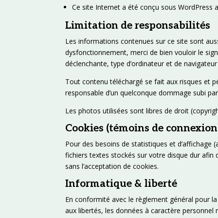
Ce site Internet a été conçu sous WordPress av
Limitation de responsabilités
Les informations contenues sur ce site sont aussi
dysfonctionnement, merci de bien vouloir le sign
déclenchante, type d’ordinateur et de navigateur u
Tout contenu téléchargé se fait aux risques et pé
responsable d’un quelconque dommage subi par l
Les photos utilisées sont libres de droit (copyrigh
Cookies (témoins de connexion
Pour des besoins de statistiques et d’affichage (an
fichiers textes stockés sur votre disque dur afin
sans l’acceptation de cookies.
Informatique & liberté
En conformité avec le règlement général pour la 
aux libertés, les données à caractère personnel