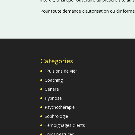
Pour toute demande d’autorisation ou d’informati
Categories
"Pulsions de vie"
Coaching
Général
Hypnose
Psychothérapie
Sophrologie
Témoignages clients
Trucs&Astuces