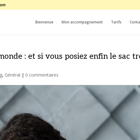
com
Bienvenue
Mon accompagnement
Tarifs
Conta
monde : et si vous posiez enfin le sac t
g
,
Général
|
0 commentaires