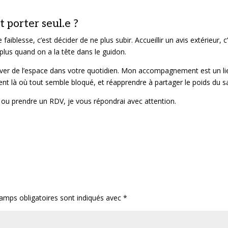
t porter seul.e ?
aiblesse, c’est décider de ne plus subir. Accueillir un avis extérieur, c
e plus quand on a la tête dans le guidon.
rouver de l’espace dans votre quotidien. Mon accompagnement est un li
t là où tout semble bloqué, et réapprendre à partager le poids du s
 ou prendre un RDV, je vous répondrai avec attention.
amps obligatoires sont indiqués avec
*