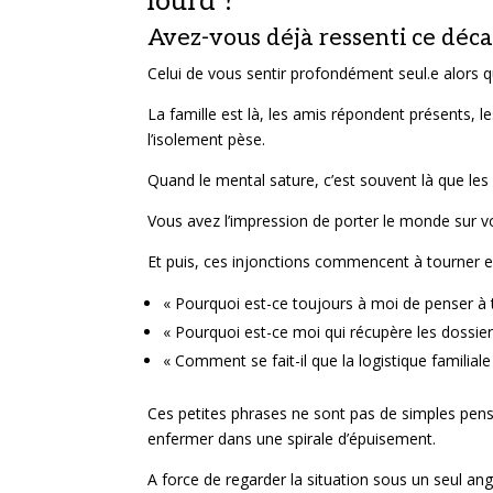
lourd ?
Avez-vous déjà ressenti ce déca
Celui de vous sentir profondément seul.e alors q
La famille est là, les amis répondent présents, l
l’isolement pèse.
Quand le mental sature, c’est souvent là que les 
Vous avez l’impression de porter le monde sur vos 
Et puis, ces injonctions commencent à tourner e
« Pourquoi est-ce toujours à moi de penser à 
« Pourquoi est-ce moi qui récupère les dossier
« Comment se fait-il que la logistique familia
Ces petites phrases ne sont pas de simples pensé
enfermer dans une spirale d’épuisement.
A force de regarder la situation sous un seul angle,