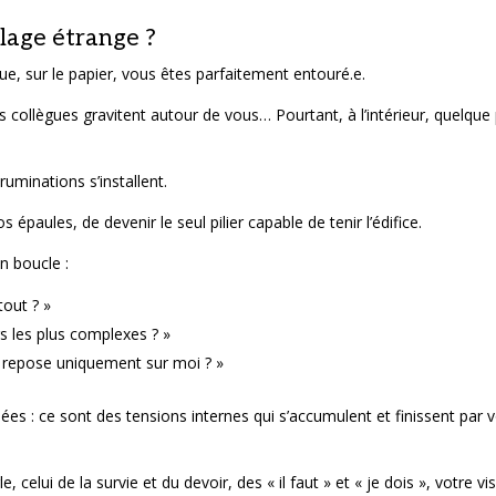
lage étrange ?
ue, sur le papier, vous êtes parfaitement entouré.e.
es collègues gravitent autour de vous… Pourtant, à l’intérieur, quelque 
ruminations s’installent.
épaules, de devenir le seul pilier capable de tenir l’édifice.
n boucle :
tout ? »
s les plus complexes ? »
le repose uniquement sur moi ? »
es : ce sont des tensions internes qui s’accumulent et finissent par 
 celui de la survie et du devoir, des « il faut » et « je dois », votre vi