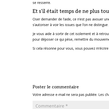
se resserre.
Et s’il était temps de ne plus tou
Oser demander de l’aide, ce n’est pas avouer une f
s’autoriser à voir les issues que l’on ne distingu
Je vous aide à sortir de cet isolement et à ret
pour déposer ce qui pèse, remettre du mouvemen
Si cela résonne pour vous, vous pouvez m’écrire
Poster le commentaire
Votre adresse e-mail ne sera pas publiée.
Les ch