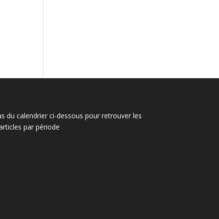
s
as du calendrier ci-dessous pour retrouver les
articles par période