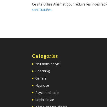
Ce site utilise Akismet pour réduire les indésirab
sont traitées
.
Categories
"Pulsions de vie"
Coaching
Général
Hypnose
Psychothérapie
Sophrologie
Témoignages clients