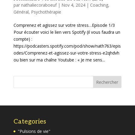
par
nathaliecoraboeuf
|
Nov 4, 2024
|
Coaching
,
Général
,
Psychothérapie
Comprenez et agissez sur votre stress…Episode 1/3
Pour écouter voici le lien vers Spotify (il vous faudra un
compte) :
https://podcasters.spotify.com/pod/show/nath763/epis
odes/Comprenez-et-agissez-sur-votre-stress-e2qhdvh
ou bien sur ma chaîne Youtube : « Je me sens...
Rechercher
Categories
"Pulsions de vie"