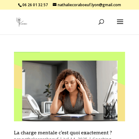
06 26 01 32 57
nathaliecoraboeuf.lyon@gmail.com
La charge mentale c’est quoi exactement ?