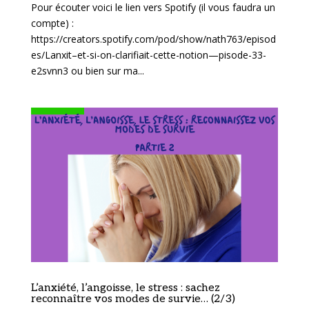
Pour écouter voici le lien vers Spotify (il vous faudra un
compte) :
https://creators.spotify.com/pod/show/nath763/episod
es/Lanxit–et-si-on-clarifiait-cette-notion—pisode-33-
e2svnn3 ou bien sur ma...
L’anxiété, l’angoisse, le stress : sachez
reconnaître vos modes de survie… (2/3)