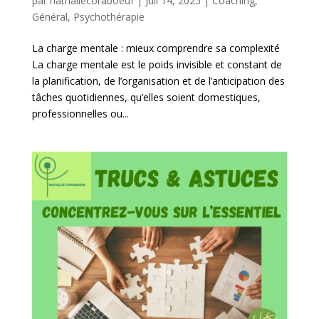
par
nathaliecoraboeuf
|
Juil 14, 2025
|
Coaching
,
Général
,
Psychothérapie
La charge mentale : mieux comprendre sa complexité
La charge mentale est le poids invisible et constant de
la planification, de l’organisation et de l’anticipation des
tâches quotidiennes, qu’elles soient domestiques,
professionnelles ou...