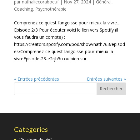
par
nathaliecoraboeuf
|
Nov 27, 2024
|
Général
,
Coaching
,
Psychothérapie
Comprenez ce qu’est l’angoisse pour mieux la vivre…
Episode 2/3 Pour écouter voici le lien vers Spotify (il
vous faudra un compte) :
https://creators.spotify.com/pod/show/nath763/episod
es/Comprenez-ce-quest-langoisse-pour-mieux-la-
vivreEpisode-23-e2rjb5u ou bien sur...
« Entrées précédentes
Entrées suivantes »
Rechercher
Categories
"Pulsions de vie"