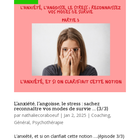
L’anxiété, l’angoisse, le stress : sachez
reconnaître vos modes de survie … (3/3)
par
nathaliecoraboeuf
|
Jan 2, 2025
|
Coaching
,
Général
,
Psychothérapie
L’anxiété, et si on clarifiait cette notion ….(épisode 3/3)