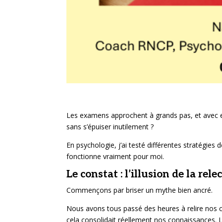
Les examens approchent à grands pas, et avec e
sans s’épuiser inutilement ?
En psychologie, j’ai testé différentes stratégies 
fonctionne vraiment pour moi.
Le constat : l’illusion de la rele
Commençons par briser un mythe bien ancré.
Nous avons tous passé des heures à relire nos c
cela consolidait réellement nos connaissances. L