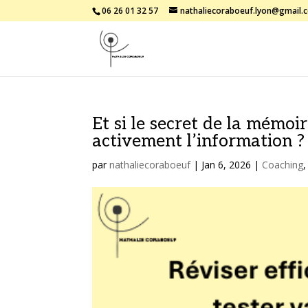
06 26 01 32 57
nathaliecoraboeuf.lyon@gmail.
Et si le secret de la mémoir
activement l’information ?
par
nathaliecoraboeuf
|
Jan 6, 2026
|
Coaching