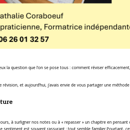
ux la question que l’on se pose tous : comment réviser efficacement
de révision, et aujourd’hui, j’avais envie de vous partager une méthode
cture
ours, à surligner nos notes ou à « repasser » un chapitre en pensant
e sentiment est souvent rassurant : tout semble familier.Pourtant, ce