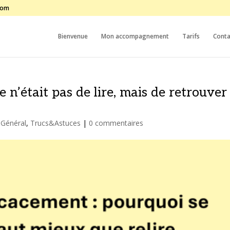
com
Bienvenue
Mon accompagnement
Tarifs
Conta
e n’était pas de lire, mais de retrouver
,
Général
,
Trucs&Astuces
|
0 commentaires