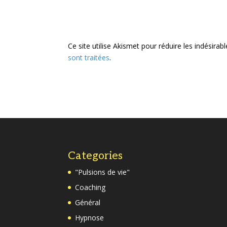
Ce site utilise Akismet pour réduire les indésirab
sont traitées
.
Categories
"Pulsions de vie"
Coaching
Général
Hypnose