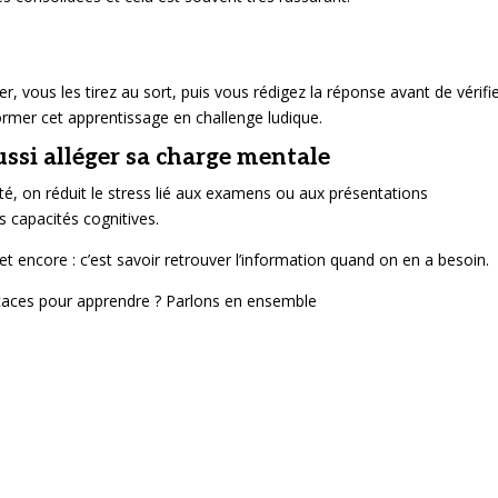
r, vous les tirez au sort, puis vous rédigez la réponse avant de vérifie
ormer cet apprentissage en challenge ludique.
ussi alléger sa charge mentale
cité, on réduit le stress lié aux examens ou aux présentations
s capacités cognitives.
t encore : c’est savoir retrouver l’information quand on en a besoin.
icaces pour apprendre ? Parlons en ensemble