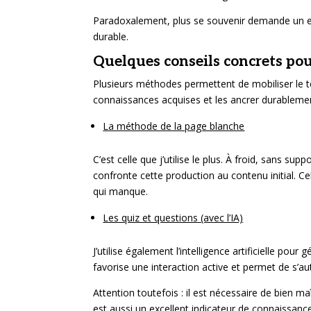
Paradoxalement, plus se souvenir demande un effo
durable.
Quelques conseils concrets po
Plusieurs méthodes permettent de mobiliser le t
connaissances acquises et les ancrer durableme
La méthode de la page blanche
C’est celle que j’utilise le plus. À froid, sans s
confronte cette production au contenu initial. Cel
qui manque.
Les quiz et questions (avec l’IA)
J’utilise également l’intelligence artificielle p
favorise une interaction active et permet de s’au
Attention toutefois : il est nécessaire de bien ma
est aussi un excellent indicateur de connaissanc