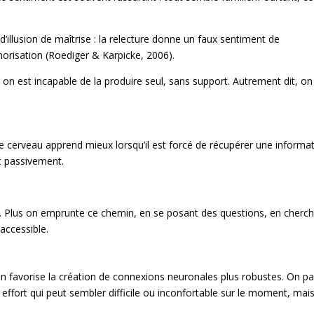
’illusion de maîtrise : la relecture donne un faux sentiment de
orisation (Roediger & Karpicke, 2006).
s on est incapable de la produire seul, sans support. Autrement dit, on
?
 le cerveau apprend mieux lorsqu’il est forcé de récupérer une informa
it passivement.
n. Plus on emprunte ce chemin, en se posant des questions, en cherc
 accessible.
ion favorise la création de connexions neuronales plus robustes. On pa
n effort qui peut sembler difficile ou inconfortable sur le moment, mais