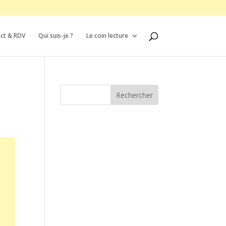
ct & RDV
Qui suis-je ?
Le coin lecture
Rechercher