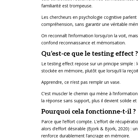
familiarité est trompeuse.
Les chercheurs en psychologie cognitive parlent d
compréhension, sans garantir une véritable mém
On reconnaît l’information lorsqu’on la voit, mai
confond reconnaissance et mémorisation.
Qu’est-ce que le testing effect 
Le testing effect repose sur un principe simple :
stockée en mémoire, plutôt que lorsqu’il la reço
Apprendre, ce n’est pas remplir un vase.
C’est muscler le chemin qui mène à l’informatio
la réponse sans support, plus il devient solide et
Pourquoi cela fonctionne-t-il ?
Parce que l’effort compte. L’effort de récupérat
alors d’effort désirable (Bjork & Bjork, 2020) : u
renforce durablement l’ancrage en mémoire.