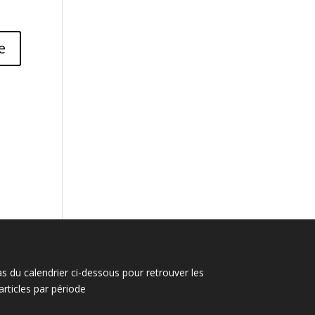
s
as du calendrier ci-dessous pour retrouver les
articles par période