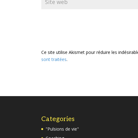
Ce site utilise Akismet pour réduire les indésirab
sont traitées
.
Categories
"Pulsions de vie"