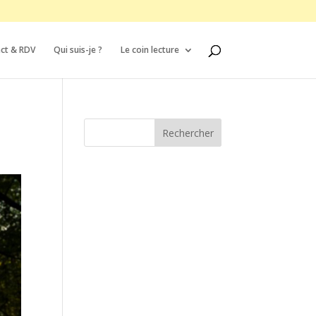
ct & RDV
Qui suis-je ?
Le coin lecture
Rechercher