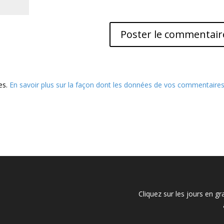
les.
En savoir plus sur la façon dont les données de vos commentaire
Cliquez sur les jours en gr