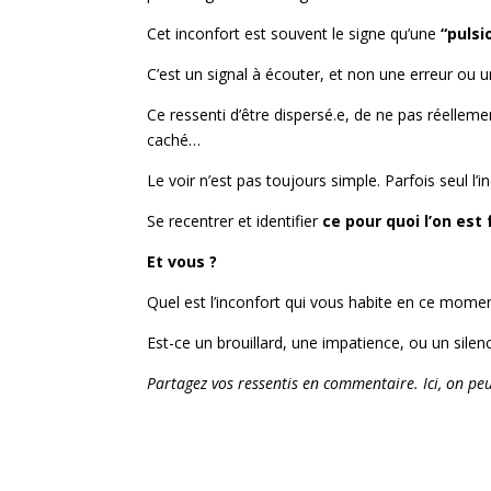
Cet inconfort est souvent le signe qu’une
“pulsi
C’est un signal à écouter, et non une erreur ou un
Ce ressenti d’être dispersé.e, de ne pas réellem
caché…
Le voir n’est pas toujours simple. Parfois seul l
Se recentrer et identifier
ce pour quoi l’on est 
Et vous ?
Quel est l’inconfort qui vous habite en ce momen
Est-ce un brouillard, une impatience, ou un silenc
Partagez vos ressentis en commentaire. Ici, on p