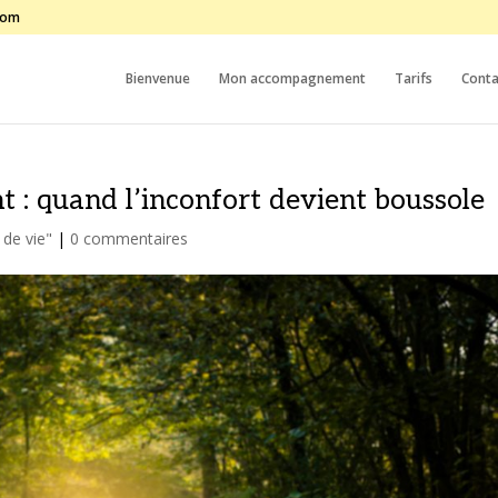
com
Bienvenue
Mon accompagnement
Tarifs
Conta
 : quand l’inconfort devient boussole
 de vie"
|
0 commentaires