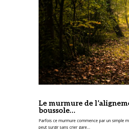
Le murmure de l’aligneme
boussole…
Parfois ce murmure commence par un simple mal
peut surgir sans crier gare…