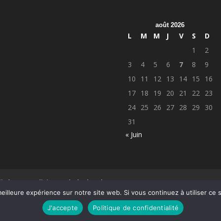
août 2026
L
M
M
J
V
S
D
1
2
3
4
5
6
7
8
9
10
11
12
13
14
15
16
17
18
19
20
21
22
23
24
25
26
27
28
29
30
31
« Juin
lité
Conditions générales de vente
eilleure expérience sur notre site web. Si vous continuez à utiliser ce
J'accepte
Politique de confidentialité