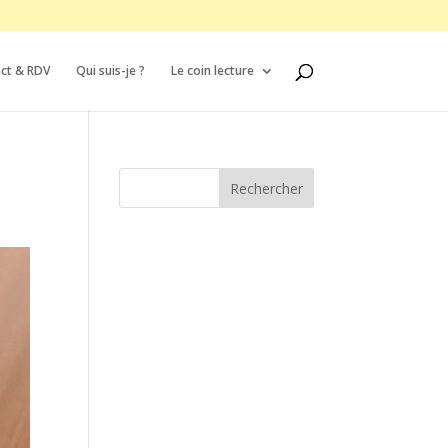
ct & RDV
Qui suis-je ?
Le coin lecture
Rechercher