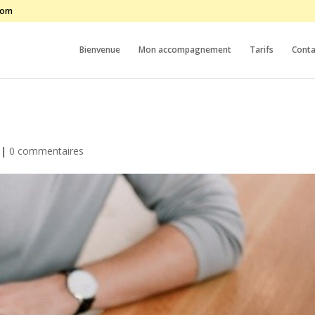
com
Bienvenue
Mon accompagnement
Tarifs
Conta
|
0 commentaires