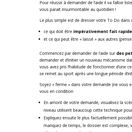
Pour réussir à demander de l’aide il va falloir list
vous parait insurmontable au quotidien !
Le plus simple est de dresser votre To Do dans u
ce qui doit être
impérativement fait
rapid
et ce qui peut être « laissé » aux autres (pens
Commencez par demander de l’aide sur
des pe
demander et d’initier un nouveau mécanisme dans
vous avez pris l’habitude de fonctionner d’une ce
se remet au sport après une longue période d’int
Soyez « ferme » dans votre demande (ne vous e
vous en condition
En amont de votre demande, visualisez la scène 
niveau utilisent beaucoup cette technique pour
Expliquez ensuite le plus factuellement possibl
manquez de temps, le dossier est complexe, v