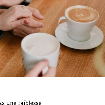
as une faiblesse