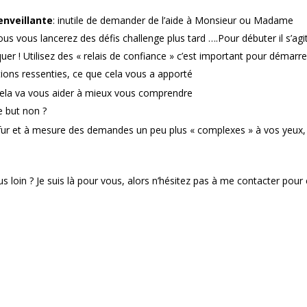
enveillante
: inutile de demander de l’aide à Monsieur ou Madame
us vous lancerez des défis challenge plus tard ….Pour débuter il s’agi
r ! Utilisez des « relais de confiance » c’est important pour démarre
ions ressenties, ce que cela vous a apporté
 ? cela va vous aider à mieux vous comprendre
le but non ?
u fur et à mesure des demandes un peu plus « complexes » à vos yeux,
s loin ? Je suis là pour vous, alors n’hésitez pas à me contacter pour