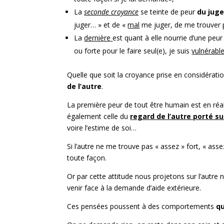
La
seconde croyance
se teinte de peur
du juge
juger… » et de «
mal
me juger, de me trouver
La
dernière
est quant à elle nourrie d’une peu
ou forte pour le faire seul(e), je suis
vulnérabl
Quelle que soit la croyance prise en considératio
de l’autre
.
La première peur de tout être humain est en réal
également celle du
regard de l’autre porté su
voire l’estime de soi…
Si l’autre ne me trouve pas « assez » fort, « ass
toute façon.
Or par cette attitude nous projetons sur l’autre 
venir face à la demande d’aide extérieure.
Ces pensées poussent à des comportements
qu