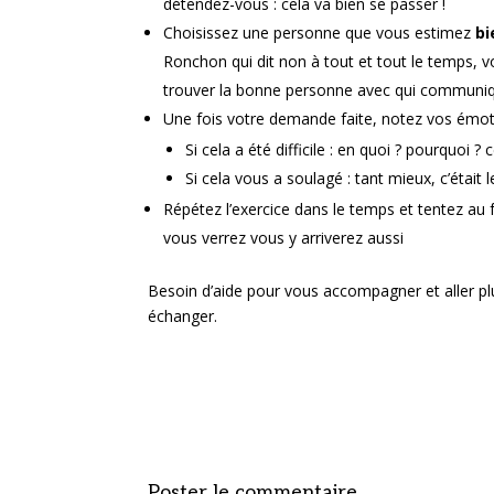
détendez-vous : cela va bien se passer !
Choisissez une personne que vous estimez
bi
Ronchon qui dit non à tout et tout le temps, vo
trouver la bonne personne avec qui communique
Une fois votre demande faite, notez vos émot
Si cela a été difficile : en quoi ? pourquoi
Si cela vous a soulagé : tant mieux, c’était 
Répétez l’exercice dans le temps et tentez a
vous verrez vous y arriverez aussi
Besoin d’aide pour vous accompagner et aller plu
échanger.
Poster le commentaire