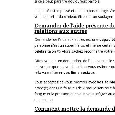
si cela peut paraitre douloureux parfois.
Le passé est le passé et ne sera pas changé. Vos
vous apporter du « mieux-être » et un soulagem
Demander de l’aide présente d
relations aux autres
Demander de l’aide aux autres est une
capacité
personne n’est un super-héros et même certains 
célèbre talon 😊 Alors sachez reconnaitre votre «
Dites-vous qu’en demandant de l’aide vous allez a
qui vous exprimez vos besoins : vous estimez qu’
cela va renforcer
vos liens sociaux
.
Vous acceptez de vous montrer avec
vos faibl
drapé(e) dans un faux jeu de « moi je sais tout f
fatigue et la pression que vous vous infligez au
ne pensez !
Comment mettre la demande d’