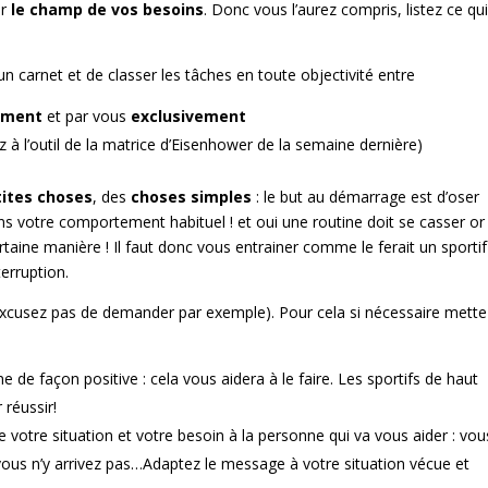
er
le champ de vos besoins
. Donc vous l’aurez compris, listez ce qu
n carnet et de classer les tâches en toute objectivité entre
ement
et par vous
exclusivement
ez à l’outil de la matrice d’Eisenhower de la semaine dernière)
tites choses
, des
choses simples
: le but au démarrage est d’oser
 votre comportement habituel ! et oui une routine doit se casser or
rtaine manière ! Il faut donc vous entrainer comme le ferait un sportif
erruption.
xcusez pas de demander par exemple). Pour cela si nécessaire mette
de façon positive : cela vous aidera à le faire. Les sportifs de haut
 réussir!
e votre situation et votre besoin à la personne qui va vous aider : vou
ous n’y arrivez pas…Adaptez le message à votre situation vécue et