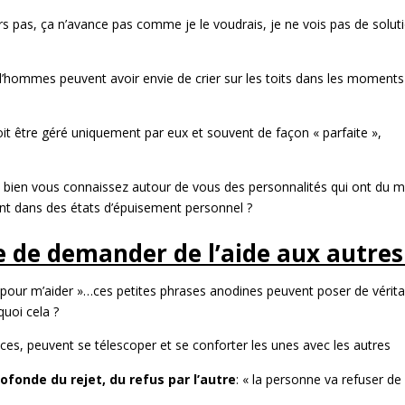
 sors pas, ça n’avance pas comme je le voudrais, je ne vois pas de solut
hommes peuvent avoir envie de crier sur les toits dans les moments
doit être géré uniquement par eux et souvent de façon « parfaite »,
?
 bien vous connaissez autour de vous des personnalités qui ont du m
nt dans des états d’épuisement personnel ?
ile de demander de l’aide aux autres
 toi pour m’aider »…ces petites phrases anodines peuvent poser de vérit
uoi cela ?
ances, peuvent se télescoper et se conforter les unes avec les autres
ofonde du rejet, du refus par l’autre
: « la personne va refuser de