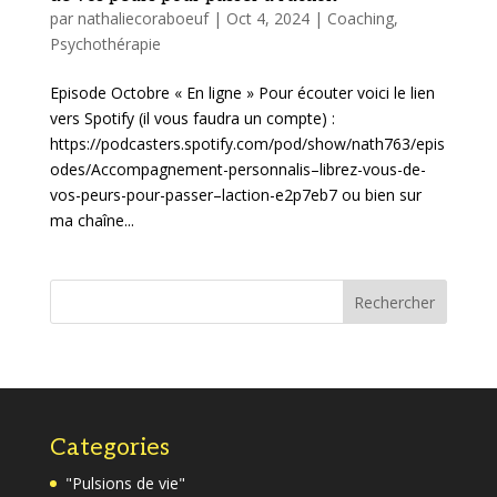
par
nathaliecoraboeuf
|
Oct 4, 2024
|
Coaching
,
Psychothérapie
Episode Octobre « En ligne » Pour écouter voici le lien
vers Spotify (il vous faudra un compte) :
https://podcasters.spotify.com/pod/show/nath763/epis
odes/Accompagnement-personnalis–librez-vous-de-
vos-peurs-pour-passer–laction-e2p7eb7 ou bien sur
ma chaîne...
Rechercher
Categories
"Pulsions de vie"