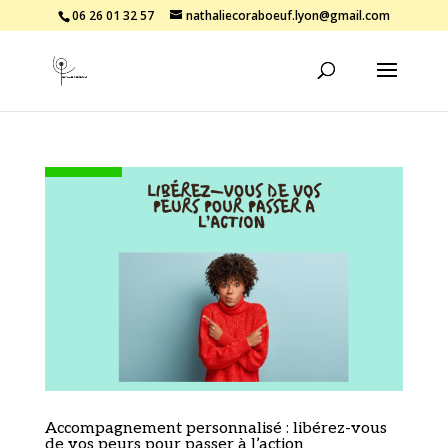
06 26 01 32 57
nathaliecoraboeuf.lyon@gmail.com
Accompagnement personnalisé : libérez-vous
de vos peurs pour passer à l’action